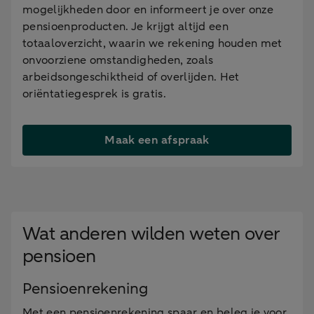
mogelijkheden door en informeert je over onze
pensioenproducten. Je krijgt altijd een
totaaloverzicht, waarin we rekening houden met
onvoorziene omstandigheden, zoals
arbeidsongeschiktheid of overlijden. Het
oriëntatiegesprek is gratis.
Maak een afspraak
Wat anderen wilden weten over
pensioen
Pensioenrekening
Met een pensioenrekening spaar en beleg je voor