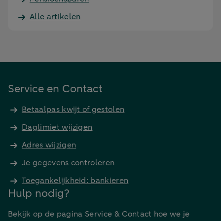
Alle artikelen
Service en Contact
Betaalpas kwijt of gestolen
Daglimiet wijzigen
Adres wijzigen
Je gegevens controleren
Toegankelijkheid: bankieren
Hulp nodig?
Bekijk op de pagina Service & Contact hoe we je