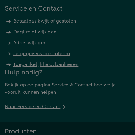
Service en Contact
Betaalpas kwijt of gestolen
Daglimiet wijzigen
Adres wijzigen
Je gegevens controleren
Toegankelijkheid: bankieren
Hulp nodig?
Bekijk op de pagina Service & Contact hoe we je
vooruit kunnen helpen.
Naar Service en Contact
Producten