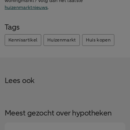
woningmarkt? Volg dan het laatste
huizenmarktnieuws
.
Tags
Kennisartikel
Huizenmarkt
Huis kopen
Lees ook
Meest gezocht over hypotheken