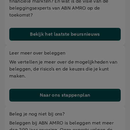
financiële markten? En wat is de visie van de
beleggingsexperts van ABN AMRO op de
toekomst?
Bekijk het laatste beursnieuws
Leer meer over beleggen
We vertellen je meer over de mogelijkheden van
beleggen, de risico’s en de keuzes die je kunt
maken.
Naar ons stappenplan
Beleg je nog niet bij ons?
Beleggen bij ABN AMRO is beleggen met meer