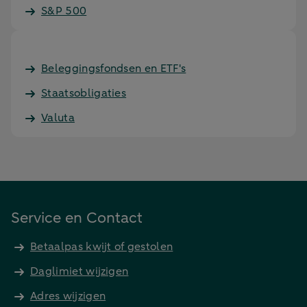
S&P 500
Beleggingsfondsen en ETF's
Staatsobligaties
Valuta
Service en Contact
Betaalpas kwijt of gestolen
Daglimiet wijzigen
Adres wijzigen