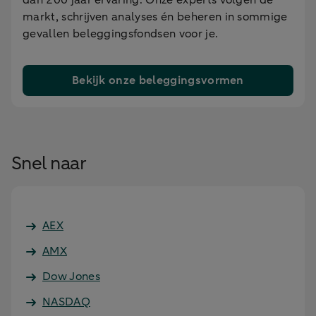
dan 200 jaar ervaring. Onze experts volgen de
markt, schrijven analyses én beheren in sommige
gevallen beleggingsfondsen voor je.
Bekijk onze beleggingsvormen
Snel naar
AEX
AMX
Dow Jones
NASDAQ