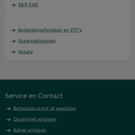
S&P 500
Beleggingsfondsen en ETF's
Staatsobligaties
Valuta
Service en Contact
Betaalpas kwijt of gestolen
Daglimiet wijzigen
Adres wijzigen