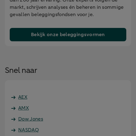
dan 200 jaar ervaring. Onze experts volgen de
markt, schrijven analyses én beheren in sommige
gevallen beleggingsfondsen voor je.
Bekijk onze beleggingsvormen
Snel naar
AEX
AMX
Dow Jones
NASDAQ