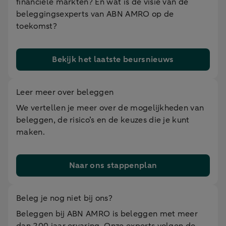
financiële markten? En wat is de visie van de
beleggingsexperts van ABN AMRO op de
toekomst?
Bekijk het laatste beursnieuws
Leer meer over beleggen
We vertellen je meer over de mogelijkheden van
beleggen, de risico’s en de keuzes die je kunt
maken.
Naar ons stappenplan
Beleg je nog niet bij ons?
Beleggen bij ABN AMRO is beleggen met meer