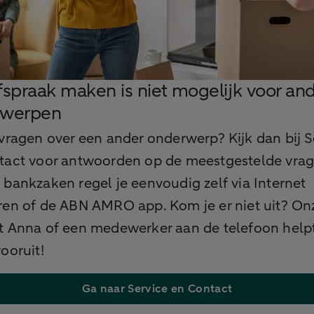
fspraak maken is niet mogelijk voor an
rwerpen
vragen over een ander onderwerp? Kijk dan bij S
tact voor antwoorden op de meestgestelde vrag
bankzaken regel je eenvoudig zelf via Internet
ren of de ABN AMRO app. Kom je er niet uit? On
t Anna of een medewerker aan de telefoon helpt
ooruit!
Ga naar Service en Contact