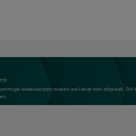
erp
 sommige onderwerpen maken we liever een afspraak. Dit 
en.