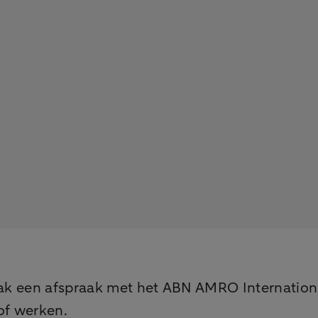
k een afspraak met het ABN AMRO International 
of werken.