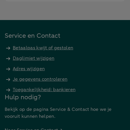
Service en Contact
Betaalpas kwijt of gestolen
Daglimiet wijzigen
Adres wijzigen
Je gegevens controleren
Toegankelijkheid: bankieren
Hulp nodig?
Bekijk op de pagina Service & Contact hoe we je
vooruit kunnen helpen.