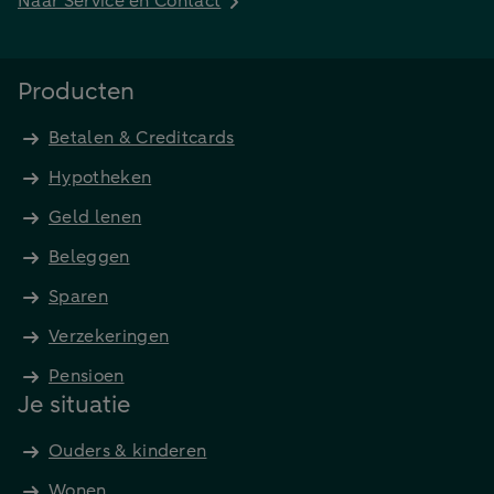
Naar Service en Contact
Producten
Betalen & Creditcards
Hypotheken
Geld lenen
Beleggen
Sparen
Verzekeringen
Pensioen
Je situatie
Ouders & kinderen
Wonen