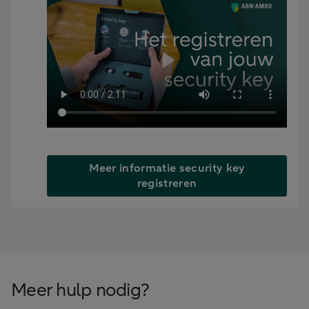
Meer informatie security key
registreren
Meer hulp nodig?