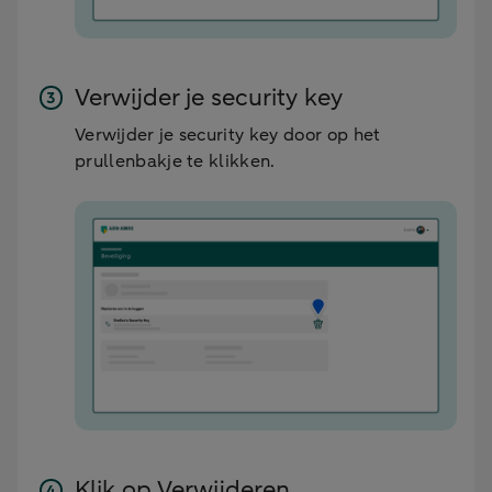
Verwijder je security key
Verwijder je security key door op het
prullenbakje te klikken.
Klik op Verwijderen