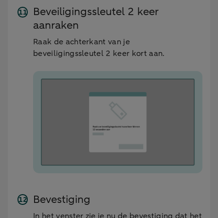
Beveiligingssleutel 2 keer
aanraken
Raak de achterkant van je
beveiligingssleutel 2 keer kort aan.
Bevestiging
In het venster zie je nu de bevestiging dat het