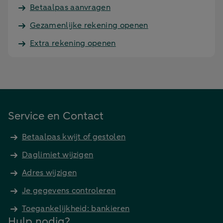
Betaalpas aanvragen
Gezamenlijke rekening openen
Extra rekening openen
Service en Contact
Betaalpas kwijt of gestolen
Daglimiet wijzigen
Adres wijzigen
Je gegevens controleren
Toegankelijkheid: bankieren
Hulp nodig?