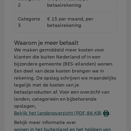
2
betaalrekening
Categorie
€ 15 per maand, per
3
betaalrekening
Waarom je meer betaalt
We maken gemiddeld meer kosten voor
klanten die buiten Nederland of in een
bijzondere gemeente (BES-eilanden) wonen.
Een deel van deze kosten brengen we in
rekening. De opslag schrijven we maandelijks
tegelijk met de kosten van je
betaalproducten af. Voor een overzicht van
landen, categorieën en bijbehorende
opslagen,
Bekijk het landenoverzicht
(PDF, 86 KB)
.
Bekijk meer informatie over
wonen in het buitenland en het hebben van