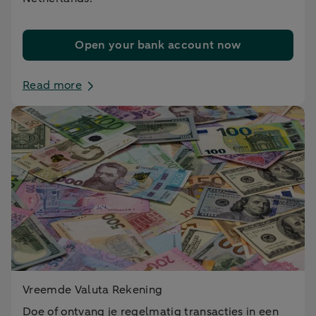
Open your bank account now
Read more
Vreemde Valuta Rekening
Doe of ontvang je regelmatig transacties in een