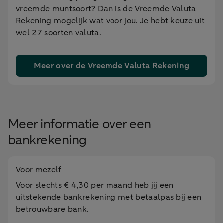
vreemde muntsoort? Dan is de Vreemde Valuta
Rekening mogelijk wat voor jou. Je hebt keuze uit
wel 27 soorten valuta.
Meer over de Vreemde Valuta Rekening
Meer informatie over een
bankrekening
Voor mezelf
Voor slechts € 4,30 per maand heb jij een
uitstekende bankrekening met betaalpas bij een
betrouwbare bank.