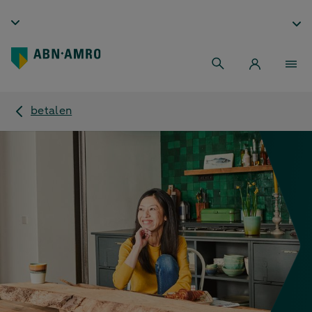
betalen