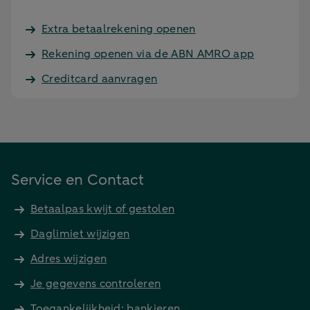
Extra betaalrekening openen
Rekening openen via de ABN AMRO app
Creditcard aanvragen
Service en Contact
Betaalpas kwijt of gestolen
Daglimiet wijzigen
Adres wijzigen
Je gegevens controleren
Toegankelijkheid: bankieren