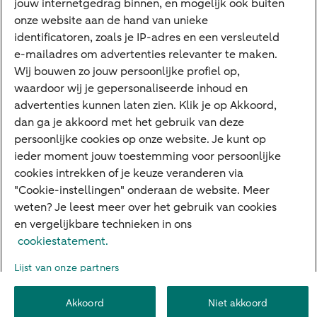
jouw internetgedrag binnen, en mogelijk ook buiten
Apple Pay
onze website aan de hand van unieke
Google Pay
identificatoren, zoals je IP-adres en een versleuteld
e-mailadres om advertenties relevanter te maken.
Veilig bankieren
Meest gezocht
Wij bouwen zo jouw persoonlijke profiel op,
waardoor wij je gepersonaliseerde inhoud en
Hypotheek berekenen
advertenties kunnen laten zien. Klik je op Akkoord,
dan ga je akkoord met het gebruik van deze
E.dentifier
persoonlijke cookies op onze website. Je kunt op
Jaaroverzicht
ieder moment jouw toestemming voor persoonlijke
cookies intrekken of je keuze veranderen via
Rood staan
"Cookie-instellingen" onderaan de website. Meer
weten? Je leest meer over het gebruik van cookies
en vergelijkbare technieken in ons
Over ABN AMRO
Klacht indienen
Herroepingsrecht
cookiestatement.
Werken bij ABN AMRO
Toegankelijkheid
Omgangsregels
Lijst van onze partners
Duurzaamheid
Veiligheid
Privacy
Disclaimer
Cookie-instellingen
Akkoord
Niet akkoord