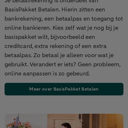
Je betaalrekening is onderdeel van
BasisPakket Betalen. Hierin zitten een
bankrekening, een betaalpas en toegang tot
online bankieren. Kies zelf wat je nog bij je
basispakket wilt, bijvoorbeeld een
creditcard, extra rekening of een extra
betaalpas. Zo betaal je alleen voor wat je
gebruikt. Verandert er iets? Geen probleem,
online aanpassen is zo gebeurd.
Meer over BasisPakket Betalen