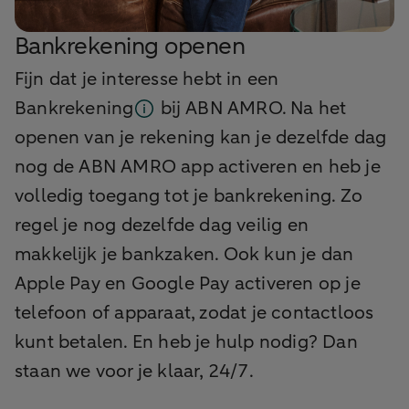
Bankrekening openen
Fijn dat je interesse hebt in een
Bankrekening
bij ABN AMRO. Na het
openen van je rekening kan je dezelfde dag
nog de ABN AMRO app activeren en heb je
volledig toegang tot je bankrekening. Zo
regel je nog dezelfde dag veilig en
makkelijk je bankzaken. Ook kun je dan
Apple Pay en Google Pay activeren op je
telefoon of apparaat, zodat je contactloos
kunt betalen. En heb je hulp nodig? Dan
staan we voor je klaar, 24/7.