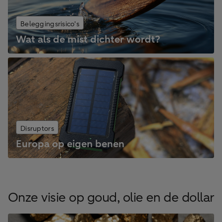
Beleggingsrisico's
Wat als de mist dichter wordt?
Disruptors
Europa op eigen benen
Onze visie op goud, olie en de dollar