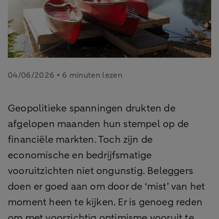
04/06/2026 • 6 minuten lezen
Geopolitieke spanningen drukten de
afgelopen maanden hun stempel op de
financiële markten. Toch zijn de
economische en bedrijfsmatige
vooruitzichten niet ongunstig. Beleggers
doen er goed aan om door de ‘mist’ van het
moment heen te kijken. Er is genoeg reden
om met voorzichtig optimisme vooruit te