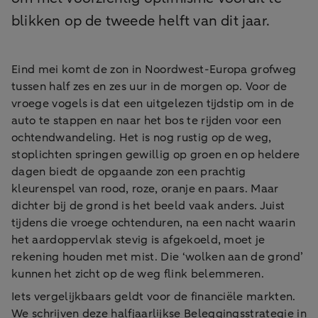
blikken op de tweede helft van dit jaar.
Eind mei komt de zon in Noordwest-Europa grofweg
tussen half zes en zes uur in de morgen op. Voor de
vroege vogels is dat een uitgelezen tijdstip om in de
auto te stappen en naar het bos te rijden voor een
ochtendwandeling. Het is nog rustig op de weg,
stoplichten springen gewillig op groen en op heldere
dagen biedt de opgaande zon een prachtig
kleurenspel van rood, roze, oranje en paars. Maar
dichter bij de grond is het beeld vaak anders. Juist
tijdens die vroege ochtenduren, na een nacht waarin
het aardoppervlak stevig is afgekoeld, moet je
rekening houden met mist. Die ‘wolken aan de grond’
kunnen het zicht op de weg flink belemmeren.
Iets vergelijkbaars geldt voor de financiële markten.
We schrijven deze halfjaarlijkse Beleggingsstrategie in