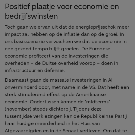
Positief plaatje voor economie en
bedrijfswinsten
Toch gaan we ervan uit dat de energieprijsschok meer
impact zal hebben op de inflatie dan op de groei. In
ons basisscenario verwachten we dat de economie in
een gezond tempo blijft groeien. De Europese
economie profiteert van de investeringen die
overheden – de Duitse overheid voorop – doen in
infrastructuur en defensie.
Daarnaast gaan de massale investeringen in AI
onverminderd door, met name in de VS. Dat heeft een
sterk stimulerend effect op de Amerikaanse
economie. Ondertussen komen de ‘midterms’
(november) steeds dichterbij. Tijdens deze
tussentijdse verkiezingen kan de Republikeinse Partij
haar huidige meerderheid in het Huis van
Afgevaardigden en in de Senaat verliezen. Om dat te