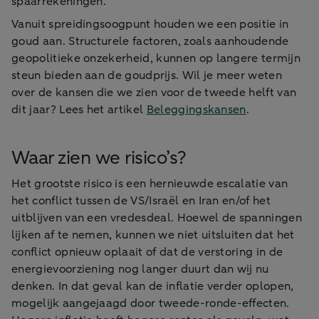
spaarrekeningen.
Vanuit spreidingsoogpunt houden we een positie in
goud aan. Structurele factoren, zoals aanhoudende
geopolitieke onzekerheid, kunnen op langere termijn
steun bieden aan de goudprijs. Wil je meer weten
over de kansen die we zien voor de tweede helft van
dit jaar? Lees het artikel
Beleggingskansen
.
Waar zien we risico’s?
Het grootste risico is een hernieuwde escalatie van
het conflict tussen de VS/Israël en Iran en/of het
uitblijven van een vredesdeal. Hoewel de spanningen
lijken af te nemen, kunnen we niet uitsluiten dat het
conflict opnieuw oplaait of dat de verstoring in de
energievoorziening nog langer duurt dan wij nu
denken. In dat geval kan de inflatie verder oplopen,
mogelijk aangejaagd door tweede-ronde-effecten.