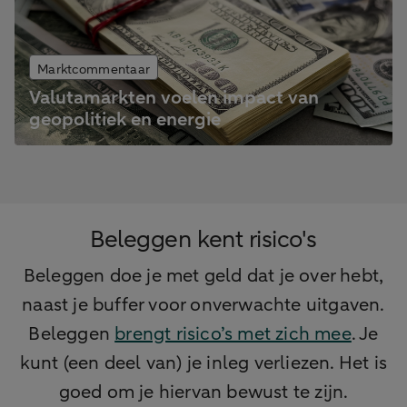
Marktcommentaar
Valutamarkten voelen impact van
geopolitiek en energie
Beleggen kent risico's
Beleggen doe je met geld dat je over hebt,
naast je buffer voor onverwachte uitgaven.
Beleggen
brengt risico’s met zich mee
. Je
kunt (een deel van) je inleg verliezen. Het is
goed om je hiervan bewust te zijn.