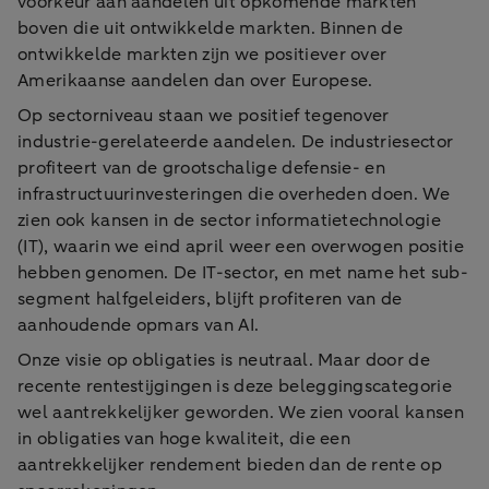
voorkeur aan aandelen uit opkomende markten
boven die uit ontwikkelde markten. Binnen de
ontwikkelde markten zijn we positiever over
Amerikaanse aandelen dan over Europese.
Op sectorniveau staan we positief tegenover
industrie-gerelateerde aandelen. De industriesector
profiteert van de grootschalige defensie- en
infrastructuurinvesteringen die overheden doen. We
zien ook kansen in de sector informatietechnologie
(IT), waarin we eind april weer een overwogen positie
hebben genomen. De IT-sector, en met name het sub-
segment halfgeleiders, blijft profiteren van de
aanhoudende opmars van AI.
Onze visie op obligaties is neutraal. Maar door de
recente rentestijgingen is deze beleggingscategorie
wel aantrekkelijker geworden. We zien vooral kansen
in obligaties van hoge kwaliteit, die een
aantrekkelijker rendement bieden dan de rente op