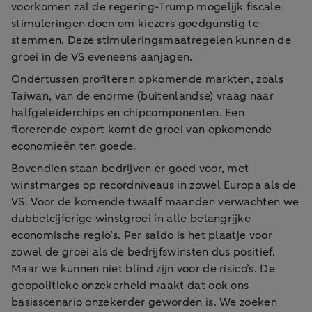
voorkomen zal de regering-Trump mogelijk fiscale
stimuleringen doen om kiezers goedgunstig te
stemmen. Deze stimuleringsmaatregelen kunnen de
groei in de VS eveneens aanjagen.
Ondertussen profiteren opkomende markten, zoals
Taiwan, van de enorme (buitenlandse) vraag naar
halfgeleiderchips en chipcomponenten. Een
florerende export komt de groei van opkomende
economieën ten goede.
Bovendien staan bedrijven er goed voor, met
winstmarges op recordniveaus in zowel Europa als de
VS. Voor de komende twaalf maanden verwachten we
dubbelcijferige winstgroei in alle belangrijke
economische regio’s. Per saldo is het plaatje voor
zowel de groei als de bedrijfswinsten dus positief.
Maar we kunnen niet blind zijn voor de risico’s. De
geopolitieke onzekerheid maakt dat ook ons
basisscenario onzekerder geworden is. We zoeken