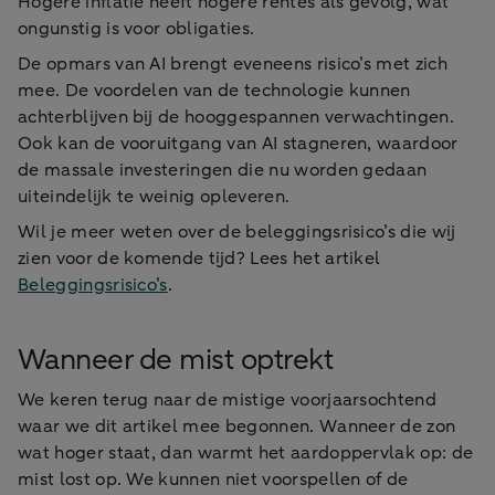
Hogere inflatie heeft hogere rentes als gevolg, wat
ongunstig is voor obligaties.
De opmars van AI brengt eveneens risico’s met zich
mee. De voordelen van de technologie kunnen
achterblijven bij de hooggespannen verwachtingen.
Ook kan de vooruitgang van AI stagneren, waardoor
de massale investeringen die nu worden gedaan
uiteindelijk te weinig opleveren.
Wil je meer weten over de beleggingsrisico’s die wij
zien voor de komende tijd? Lees het artikel
Beleggingsrisico’s
.
Wanneer de mist optrekt
We keren terug naar de mistige voorjaarsochtend
waar we dit artikel mee begonnen. Wanneer de zon
wat hoger staat, dan warmt het aardoppervlak op: de
mist lost op. We kunnen niet voorspellen of de