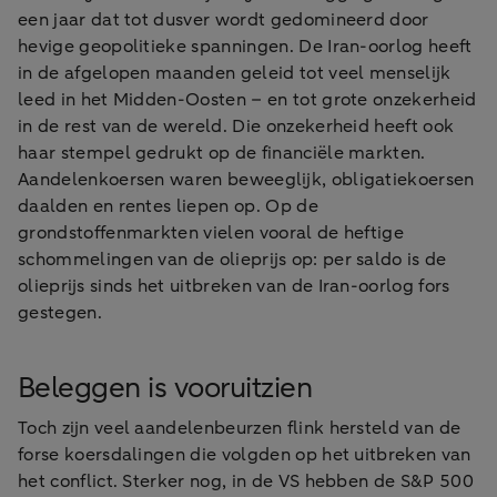
een jaar dat tot dusver wordt gedomineerd door
hevige geopolitieke spanningen. De Iran-oorlog heeft
in de afgelopen maanden geleid tot veel menselijk
leed in het Midden-Oosten – en tot grote onzekerheid
in de rest van de wereld. Die onzekerheid heeft ook
haar stempel gedrukt op de financiële markten.
Aandelenkoersen waren beweeglijk, obligatiekoersen
daalden en rentes liepen op. Op de
grondstoffenmarkten vielen vooral de heftige
schommelingen van de olieprijs op: per saldo is de
olieprijs sinds het uitbreken van de Iran-oorlog fors
gestegen.
Beleggen is vooruitzien
Toch zijn veel aandelenbeurzen flink hersteld van de
forse koersdalingen die volgden op het uitbreken van
het conflict. Sterker nog, in de VS hebben de S&P 500