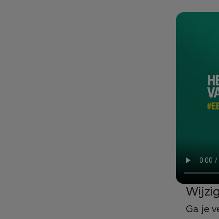
Wijzig
Ga je v