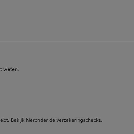
it weten.
ebt. Bekijk hieronder de verzekeringschecks.