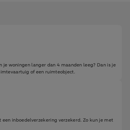
an je woningen langer dan 4 maanden leeg? Dan is je
uimtevaartuig of een ruimteobject.
met een inboedelverzekering verzekerd. Zo kun je met