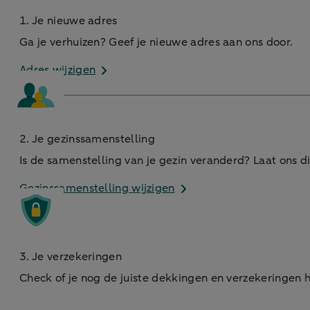
1. Je nieuwe adres
Ga je verhuizen? Geef je nieuwe adres aan ons door.
Adres wijzigen
2. Je gezinssamenstelling
Is de samenstelling van je gezin veranderd? Laat ons d
Gezinssamenstelling wijzigen
3. Je verzekeringen
Check of je nog de juiste dekkingen en verzekeringen h