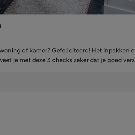
n
e woning of kamer? Gefeliciteerd! Het inpakken 
eet je met deze 3 checks zeker dat je goed verze