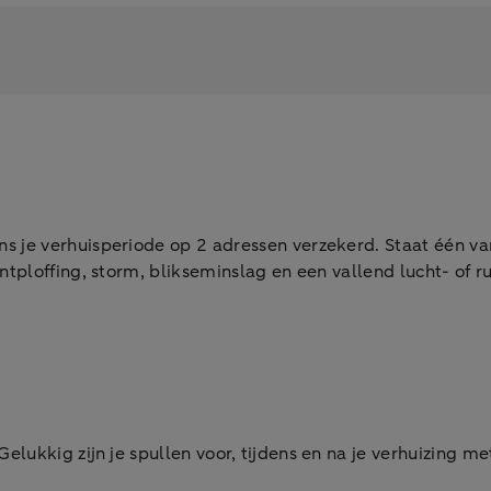
s je verhuisperiode op 2 adressen verzekerd. Staat één v
tploffing, storm, blikseminslag en een vallend lucht- of r
elukkig zijn je spullen voor, tijdens en na je verhuizing 