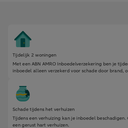
Tijdelijk 2 woningen
Met een ABN AMRO Inboedelverzekering ben je tijden
inboedel alleen verzekerd voor schade door brand, on
Schade tijdens het verhuizen
Tijdens een verhuizing kan je inboedel beschadigen. G
een gerust hart verhuizen.