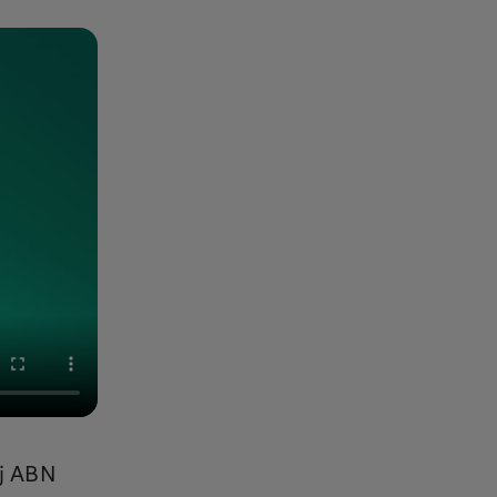
ij ABN