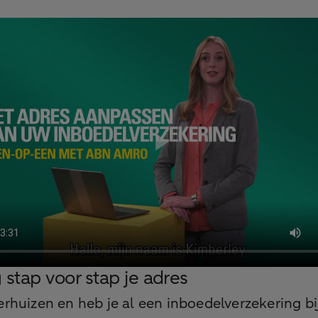
 stap voor stap je adres
erhuizen en heb je al een inboedelverzekering b