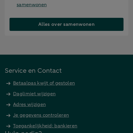
samenwonen
Alles over samenwonen
Service en Contact
Betaalpas kwijt of gestolen
Daglimiet wijzigen
Adres wijzigen
Je gegevens controleren
Toegankelijkheid: bankieren