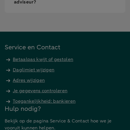
adviseur?
Service en Contact
Betaalpas kwijt of gestolen
Daglimiet wijzigen
Adres wijzigen
Je gegevens controleren
Toegankelijkheid: bankieren
Hulp nodig?
Bekijk op de pagina Service & Contact hoe we je
vooruit kunnen helpen.