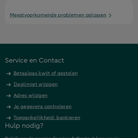
Meestvoorkomende problemen oplossen
Service en Contact
Betaalpas kwijt of gestolen
Daglimiet wijzigen
Adres wijzigen
Je gegevens controleren
Toegankelijkheid: bankieren
Hulp nodig?