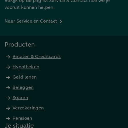
Bekijk op de pagina Service & Contact hoe we je
vooruit kunnen helpen.
Naar Service en Contact
Producten
Betalen & Creditcards
Hypotheken
Geld lenen
Beleggen
Sparen
Verzekeringen
Pensioen
Je situatie