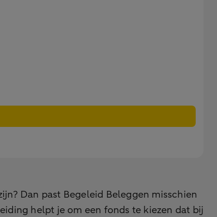
g zijn? Dan past Begeleid Beleggen misschien
iding helpt je om een fonds te kiezen dat bij