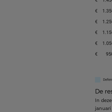
De re
In deze
januari