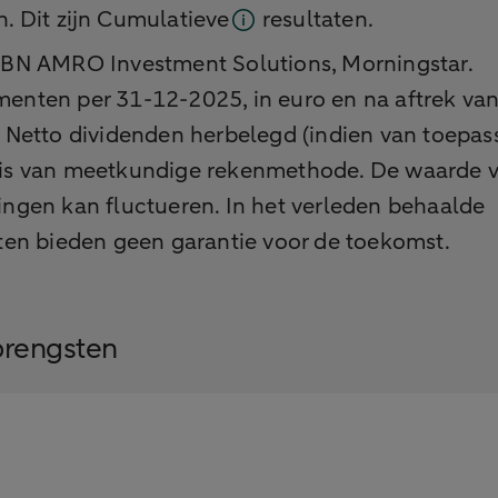
. Dit zijn
Cumulatieve
resultaten.
ABN AMRO Investment Solutions, Morningstar.
enten per 31-12-2025, in euro en na aftrek va
 Netto dividenden herbelegd (indien van toepass
is van meetkundige rekenmethode. De waarde 
ngen kan fluctueren. In het verleden behaalde
ten bieden geen garantie voor de toekomst.
brengsten