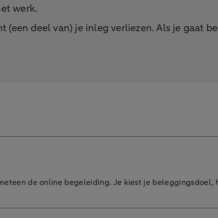
et werk.
 (een deel van) je inleg verliezen. Als je gaat bel
eteen de online begeleiding. Je kiest je beleggingsdoel, h