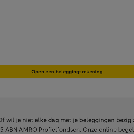
Open een beleggingsrekening
 Of wil je niet elke dag met je beleggingen bezi
ze 5 ABN AMRO Profielfondsen. Onze online begele