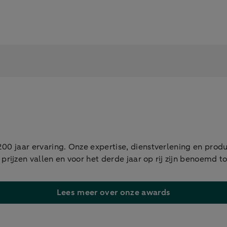
0 jaar ervaring. Onze expertise, dienstverlening en prod
ijzen vallen en voor het derde jaar op rij zijn benoemd tot
Lees meer over onze awards