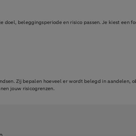
je doel, beleggingsperiode en risico passen. Je kiest een fon
dsen. Zij bepalen hoeveel er wordt belegd in aandelen, obl
nen jouw risicogrenzen.