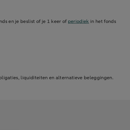
ds en je beslist of je 1 keer of
periodiek
in het fonds
igaties, liquiditeiten en alternatieve beleggingen.