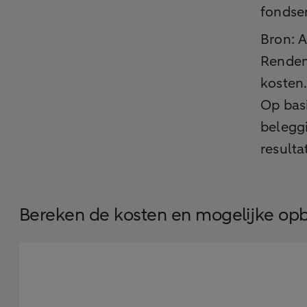
fondsen
Bron: 
Rendem
kosten.
Op bas
beleggi
resulta
Bereken de kosten en mogelijke op