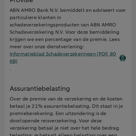
Provisie
ABN AMRO Bank N.V. bemiddelt en adviseert voor
particuliere klanten in
schadeverzekeringsproducten van ABN AMRO
Schadeverzekering N.V. Voor deze bemiddeling
krijgen we een percentage van de premie. Lees
meer over onze dienstverlening:
Informatieblad Schadeverzekeringen
(PDF, 80
KB)
.
Assurantiebelasting
Over de premie van de verzekering en de kosten
betaal je 21% assurantiebelasting. Dit staat in je
premieberekening. Een uitzondering is de
doorlopende reisverzekering. Voor deze
verzekering betaal je niet over het hele bedrag
belasting: je betaalt alleen belasting over een