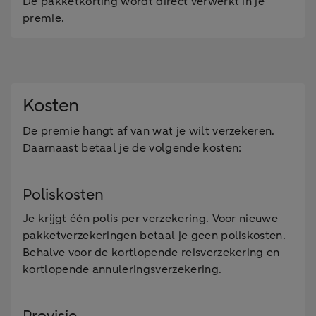
De pakketkorting wordt direct verwerkt in je
premie.
Kosten
De premie hangt af van wat je wilt verzekeren.
Daarnaast betaal je de volgende kosten:
Poliskosten
Je krijgt één polis per verzekering. Voor nieuwe
pakketverzekeringen betaal je geen poliskosten.
Behalve voor de kortlopende reisverzekering en
kortlopende annuleringsverzekering.