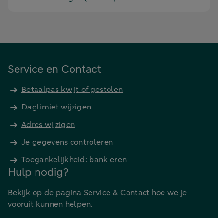
Service en Contact
Betaalpas kwijt of gestolen
Daglimiet wijzigen
Adres wijzigen
Je gegevens controleren
Toegankelijkheid: bankieren
Hulp nodig?
Bekijk op de pagina Service & Contact hoe we je
vooruit kunnen helpen.