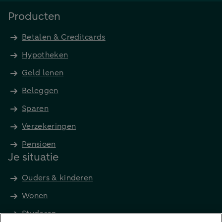
Producten
Betalen & Creditcards
Hypotheken
Geld lenen
Beleggen
Sparen
Verzekeringen
Pensioen
Je situatie
Ouders & kinderen
Wonen
Studeren