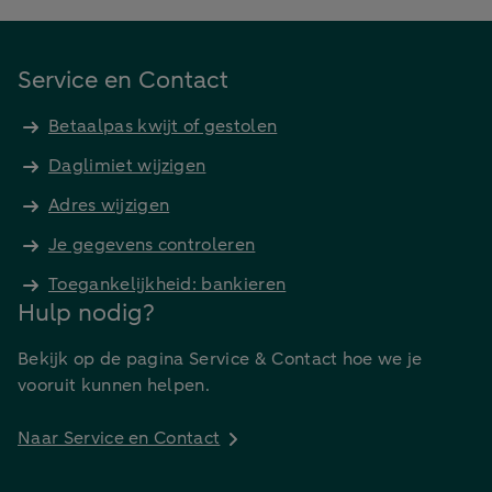
Service en Contact
Betaalpas kwijt of gestolen
Daglimiet wijzigen
Adres wijzigen
Je gegevens controleren
Toegankelijkheid: bankieren
Hulp nodig?
Bekijk op de pagina Service & Contact hoe we je
vooruit kunnen helpen.
Naar Service en Contact