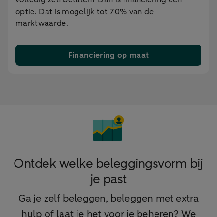
volledig zelf betalen? Dan is financiering een
optie. Dat is mogelijk tot 70% van de
marktwaarde.
Financiering op maat
Ontdek welke beleggingsvorm bij
je past
Ga je zelf beleggen, beleggen met extra
hulp of laat je het voor je beheren? We