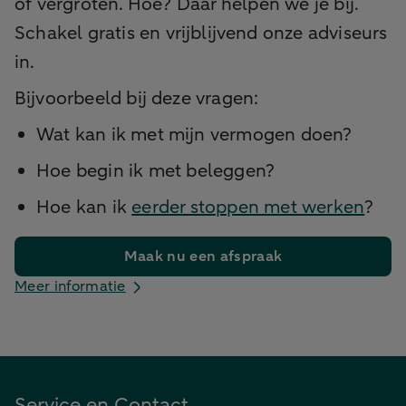
of vergroten. Hoe? Daar helpen we je bij.
Schakel gratis en vrijblijvend onze adviseurs
in.
Bijvoorbeeld bij deze vragen:
Wat kan ik met mijn vermogen doen?
Hoe begin ik met beleggen?
Hoe kan ik
eerder stoppen met werken
?
Maak nu een afspraak
Meer informatie
Service en Contact