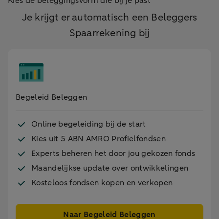
Kies de beleggingsvorm die bij je past
Je krijgt er automatisch een Beleggers
Spaarrekening bij
Begeleid Beleggen
Online begeleiding bij de start
Kies uit 5 ABN AMRO Profielfondsen
Experts beheren het door jou gekozen fonds
Maandelijkse update over ontwikkelingen
Kosteloos fondsen kopen en verkopen
Naar Begeleid Beleggen