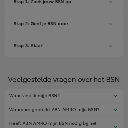
Stap 1: Zoek jouw BSN op
Stap 2: Geef je BSN door
Stap 3: Klaar!
Veelgestelde vragen over het BSN
Waar vind ik mijn BSN?
Waarvoor gebruikt ABN AMRO mijn BSN?
Heeft ABN AMRO mijn BSN nodig bij het