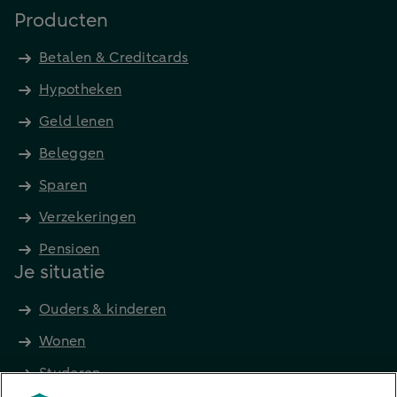
Producten
Betalen & Creditcards
Hypotheken
Geld lenen
Beleggen
Sparen
Verzekeringen
Pensioen
Je situatie
Ouders & kinderen
Wonen
Studeren