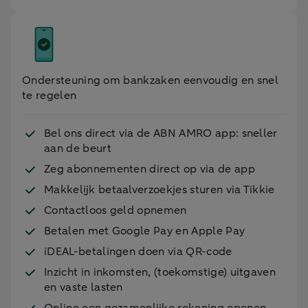
landenoverzicht per 1 januari 2026
.
Ondersteuning om bankzaken eenvoudig en snel
te regelen
Bel ons direct via de ABN AMRO app: sneller
aan de beurt
Zeg abonnementen direct op via de app
Makkelijk betaalverzoekjes sturen via Tikkie
Contactloos geld opnemen
Betalen met Google Pay en Apple Pay
iDEAL-betalingen doen via QR-code
Inzicht in inkomsten, (toekomstige) uitgaven
en vaste lasten
Online een gezamenlijke rekening openen