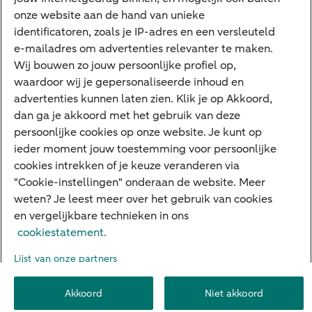
onze website aan de hand van unieke
Google Pay
identificatoren, zoals je IP-adres en een versleuteld
e-mailadres om advertenties relevanter te maken.
Veilig bankieren
Meest gezocht
Wij bouwen zo jouw persoonlijke profiel op,
waardoor wij je gepersonaliseerde inhoud en
Hypotheek berekenen
advertenties kunnen laten zien. Klik je op Akkoord,
dan ga je akkoord met het gebruik van deze
E.dentifier
persoonlijke cookies op onze website. Je kunt op
Jaaroverzicht
ieder moment jouw toestemming voor persoonlijke
cookies intrekken of je keuze veranderen via
Rood staan
"Cookie-instellingen" onderaan de website. Meer
weten? Je leest meer over het gebruik van cookies
en vergelijkbare technieken in ons
Over ABN AMRO
Klacht indienen
Herroepingsrecht
cookiestatement.
Werken bij ABN AMRO
Toegankelijkheid
Omgangsregels
Lijst van onze partners
Duurzaamheid
Veiligheid
Privacy
Disclaimer
Cookie-instellingen
Akkoord
Niet akkoord