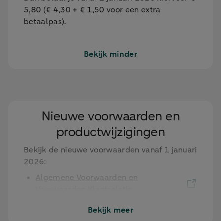
5,80 (€ 4,30 + € 1,50 voor een extra
betaalpas).
Bekijk minder
Nieuwe voorwaarden en
productwijzigingen
Bekijk de nieuwe voorwaarden vanaf 1 januari
2026:
Algemene Voorwaarden en
Voorwaarden Klantrelatie
Voorwaarden Betaaldiensten
Bekijk meer
Particulieren