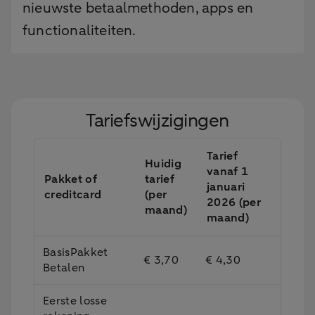
nieuwste betaalmethoden, apps en
functionaliteiten.
Tariefswijzigingen
Tarief
Huidig
vanaf 1
Pakket of
tarief
januari
creditcard
(per
2026 (per
maand)
maand)
BasisPakket
€ 3,70
€ 4,30
Betalen
Eerste losse