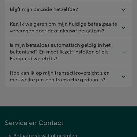
Blijft mijn pincode hetzelfde?
Kan ik weigeren om mijn huidige betaalpas te
vervangen door deze nieuwe betaalpas?
Is mijn betaalpas automatisch geldig in het
buitenland? En moet ik zelf instellen of dit
Europa of wereld is?
Hoe kan ik op mijn transactieoverzicht zien
met welke pas een transactie gedaan is?
Service en Contact
Betaalpas kwijt of gestolen