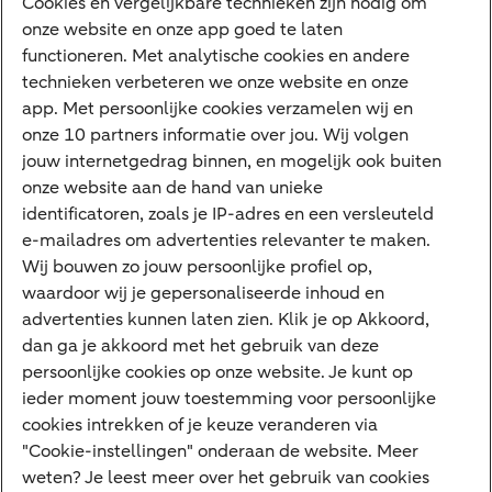
Cookies en vergelijkbare technieken zijn nodig om
onze website en onze app goed te laten
Internet Bankieren
functioneren. Met analytische cookies en andere
technieken verbeteren we onze website en onze
ABN AMRO app
app. Met persoonlijke cookies verzamelen wij en
Tikkie
onze 10 partners informatie over jou. Wij volgen
jouw internetgedrag binnen, en mogelijk ook buiten
Apple Pay
onze website aan de hand van unieke
Google Pay
identificatoren, zoals je IP-adres en een versleuteld
e-mailadres om advertenties relevanter te maken.
Veilig bankieren
Meest gezocht
Wij bouwen zo jouw persoonlijke profiel op,
waardoor wij je gepersonaliseerde inhoud en
Hypotheek berekenen
advertenties kunnen laten zien. Klik je op Akkoord,
dan ga je akkoord met het gebruik van deze
E.dentifier
persoonlijke cookies op onze website. Je kunt op
Jaaroverzicht
ieder moment jouw toestemming voor persoonlijke
cookies intrekken of je keuze veranderen via
Rood staan
"Cookie-instellingen" onderaan de website. Meer
weten? Je leest meer over het gebruik van cookies