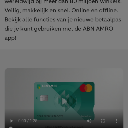
wereldwijd bij meer dan 80 miljoen winkels.
Veilig, makkelijk en snel. Online en offline.
Bekijk alle functies van je nieuwe betaalpas
die je kunt gebruiken met de ABN AMRO
app!