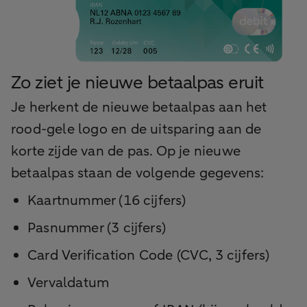
Zo ziet je nieuwe betaalpas eruit
Je herkent de nieuwe betaalpas aan het
rood-gele logo en de uitsparing aan de
korte zijde van de pas. Op je nieuwe
betaalpas staan de volgende gegevens:
Kaartnummer (16 cijfers)
Pasnummer (3 cijfers)
Card Verification Code (CVC, 3 cijfers)
Vervaldatum