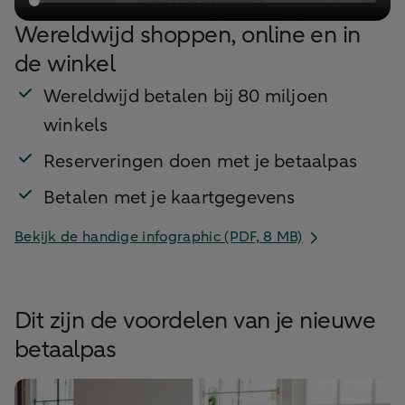
Wereldwijd shoppen, online en in
de winkel
Wereldwijd betalen bij 80 miljoen
winkels
Reserveringen doen met je betaalpas
Betalen met je kaartgegevens
Bekijk de handige infographic (PDF, 8 MB)
Dit zijn de voordelen van je nieuwe
betaalpas