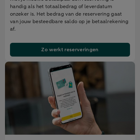
handig als het totaalbedrag of leverdatum
onzeker is. Het bedrag van de reservering gaat
van jouw besteedbare saldo op je betaalrekening
af.
Zo werkt reserveringen