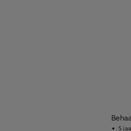
Behaa
5 ja