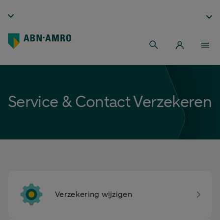
Service & Contact Verzekeren
Verzekering wijzigen