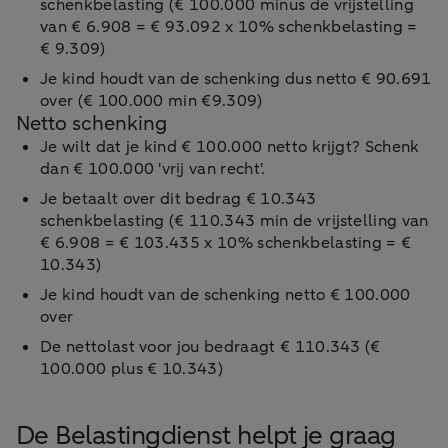
schenkbelasting (€ 100.000 minus de vrijstelling
van € 6.908 = € 93.092 x 10% schenkbelasting =
€ 9.309)
Je kind houdt van de schenking dus netto € 90.691
over (€ 100.000 min €9.309)
Netto schenking
Je wilt dat je kind € 100.000 netto krijgt? Schenk
dan € 100.000 'vrij van recht'.
Je betaalt over dit bedrag € 10.343
schenkbelasting (€ 110.343 min de vrijstelling van
€ 6.908 = € 103.435 x 10% schenkbelasting = €
10.343)
Je kind houdt van de schenking netto € 100.000
over
De nettolast voor jou bedraagt € 110.343 (€
100.000 plus € 10.343)
De Belastingdienst helpt je graag