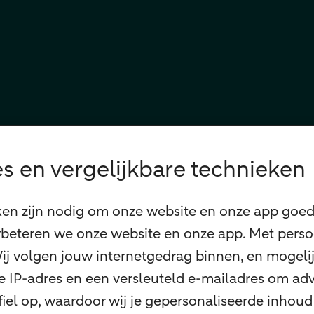
s en vergelijkbare technieken
ken zijn nodig om onze website en onze app goed 
beteren we onze website en onze app. Met perso
 Wij volgen jouw internetgedrag binnen, en mogel
 je IP-adres en een versleuteld e-mailadres om adv
el op, waardoor wij je gepersonaliseerde inhoud 