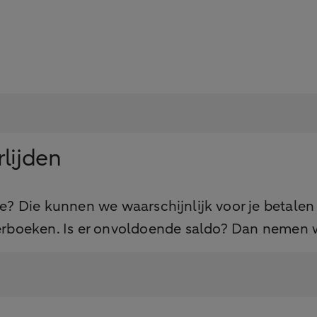
lijden
e? Die kunnen we waarschijnlijk voor je betalen
erboeken. Is er onvoldoende saldo? Dan nemen w