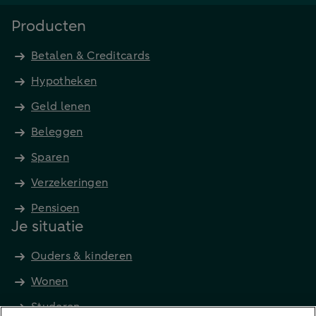
Producten
Betalen & Creditcards
Hypotheken
Geld lenen
Beleggen
Sparen
Verzekeringen
Pensioen
Je situatie
Ouders & kinderen
Wonen
Studeren