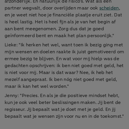
afzonderlijk. En natuurlijk de risico's. Wat als een
partner wegvalt, door overlijden maar ook
scheiden
,
en je weet niet hoe je financiële plaatje eruit ziet. Dat
is heel lastig. Het is heel fijn als je van het begin af
aan bent meegenomen. Zorg dus dat je goed
geïnformeerd bent en maak het plan persoonlijk."
Lieke: "Ik herken het wel, want toen ik bezig ging met
mijn wensen en doelen raakte ik juist gemotiveerd om
ermee bezig te blijven. En wat voor mij hielp was de
gedachten opschrijven: ik ben niet goed met geld, het
is niet voor mij. Maar is dat waar? Nee, ik heb het
mezelf aangepraat. Ik ben nóg niet goed met geld,
maar ik kan het wel worden."
Jenny: "Precies. En als je die positieve mindset hebt,
kun je ook veel beter beslissingen maken. Jij bent de
regisseur. Jij bepaalt wat je doet met je geld. En jij
bepaalt wat je wensen zijn voor nu en in de toekomst."