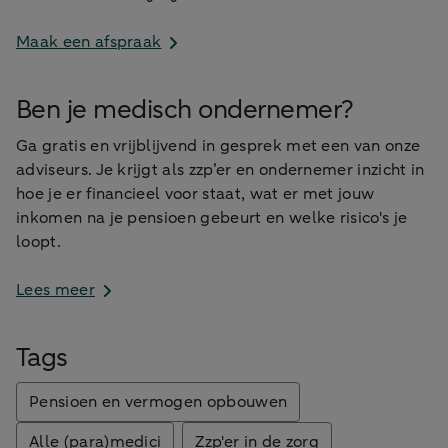
Maak een afspraak
Ben je medisch ondernemer?
Ga gratis en vrijblijvend in gesprek met een van onze
adviseurs. Je krijgt als zzp’er en ondernemer inzicht in
hoe je er financieel voor staat, wat er met jouw
inkomen na je pensioen gebeurt en welke risico's je
loopt.
Lees meer
Tags
Pensioen en vermogen opbouwen
Alle (para)medici
Zzp'er in de zorg