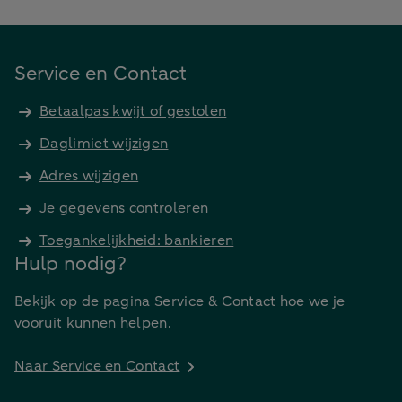
Service en Contact
Betaalpas kwijt of gestolen
Daglimiet wijzigen
Adres wijzigen
Je gegevens controleren
Toegankelijkheid: bankieren
Hulp nodig?
Bekijk op de pagina Service & Contact hoe we je
vooruit kunnen helpen.
Naar Service en Contact