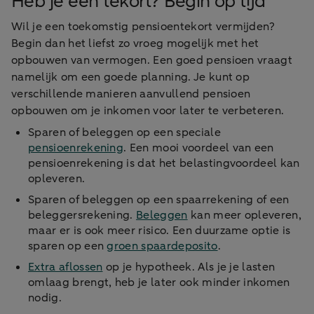
Heb je een tekort? Begin op tijd
Wil je een toekomstig pensioentekort vermijden?
Begin dan het liefst zo vroeg mogelijk met het
opbouwen van vermogen. Een goed pensioen vraagt
namelijk om een goede planning. Je kunt op
verschillende manieren aanvullend pensioen
opbouwen om je inkomen voor later te verbeteren.
Sparen of beleggen op een speciale
pensioenrekening
. Een mooi voordeel van een
pensioenrekening is dat het belastingvoordeel kan
opleveren.
Sparen of beleggen op een spaarrekening of een
beleggersrekening.
Beleggen
kan meer opleveren,
maar er is ook meer risico. Een duurzame optie is
sparen op een
groen spaardeposito
.
Extra aflossen
op je hypotheek. Als je je lasten
omlaag brengt, heb je later ook minder inkomen
nodig.