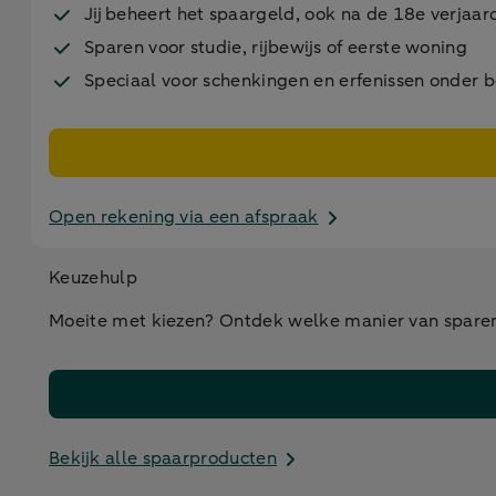
Jij beheert het spaargeld, ook na de 18e verjaard
Sparen voor studie, rijbewijs of eerste woning
Speciaal voor schenkingen en erfenissen onder 
Open rekening via een afspraak
Keuzehulp
Moeite met kiezen? Ontdek welke manier van sparen 
Bekijk alle spaarproducten