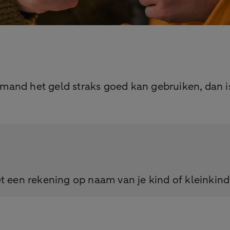
emand het geld straks goed kan gebruiken, dan is 
t een rekening op naam van je kind of kleinkind,