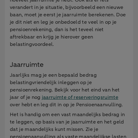
hoeveel jaarruimte je hebt. Ook als er iets
verandert in je situatie, bijvoorbeeld een nieuwe
baan, moet je eerst je jaarruimte berekenen. Doe
je dit niet en leg je onbedoeld te veel in op je
pensioenrekening, dan is het teveel niet
aftrekbaar en krijg je hierover geen
belastingvoordeel.
Jaarruimte
Jaarlijks mag je een bepaald bedrag
belastingvriendelijk inleggen op je
pensioenrekening. Bekijk voor het eind van het
jaar of je nog
jaarruimte of reserveringsruimte
over hebt en leg dit in op je Pensioenaanvulling.
Het is handig om een vast maandelijks bedrag in
te leggen, op basis van je jaarruimte en het geld
dat je maandelijks kunt missen. Zie je
pensioenaanvulling als vaste maandelijkse lasten