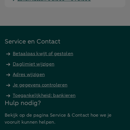
Service en Contact
Betaalpas kwijt of gestolen
Daglimiet wijzigen
Adres wijzigen
Je gegevens controleren
Toegankelijkheid: bankieren
Hulp nodig?
Bekijk op de pagina Service & Contact hoe we je
vooruit kunnen helpen.