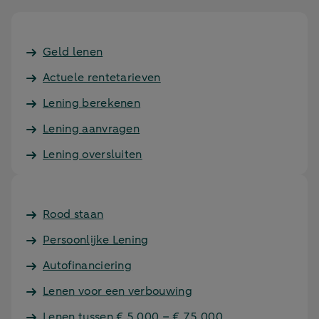
Geld lenen
Actuele rentetarieven
Lening berekenen
Lening aanvragen
Lening oversluiten
Rood staan
Persoonlijke Lening
Autofinanciering
Lenen voor een verbouwing
Lenen tussen € 5.000 – € 75.000