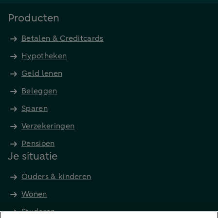
Producten
Betalen & Creditcards
Hypotheken
Geld lenen
Beleggen
Sparen
Verzekeringen
Pensioen
Je situatie
Ouders & kinderen
Wonen
Studeren