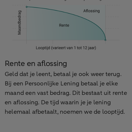
Rente en aflossing
Geld dat je leent, betaal je ook weer terug.
Bij een Persoonlijke Lening betaal je elke
maand een vast bedrag. Dit bestaat uit rente
en aflossing. De tijd waarin je je lening
helemaal afbetaalt, noemen we de looptijd.