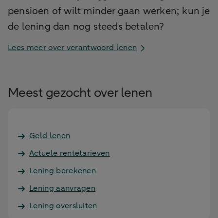
pensioen of wilt minder gaan werken; kun je
de lening dan nog steeds betalen?
Lees meer over verantwoord lenen
Meest gezocht over lenen
Geld lenen
Actuele rentetarieven
Lening berekenen
Lening aanvragen
Lening oversluiten