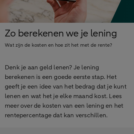
Zo berekenen we je lening
Wat zijn de kosten en hoe zit het met de rente?
Denk je aan geld lenen? Je lening
berekenen is een goede eerste stap. Het
geeft je een idee van het bedrag dat je kunt
lenen en wat het je elke maand kost. Lees
meer over de kosten van een lening en het
rentepercentage dat kan verschillen.