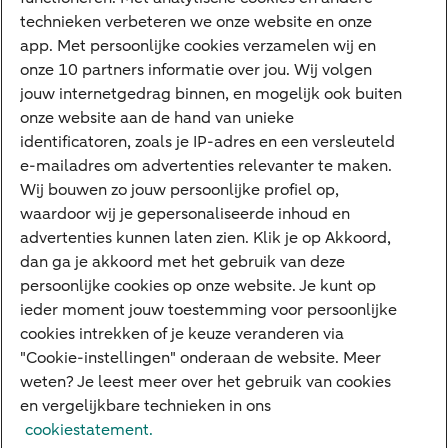
technieken verbeteren we onze website en onze
ABN AMRO app
app. Met persoonlijke cookies verzamelen wij en
Tikkie
onze 10 partners informatie over jou. Wij volgen
jouw internetgedrag binnen, en mogelijk ook buiten
Apple Pay
onze website aan de hand van unieke
Google Pay
identificatoren, zoals je IP-adres en een versleuteld
e-mailadres om advertenties relevanter te maken.
Veilig bankieren
Meest gezocht
Wij bouwen zo jouw persoonlijke profiel op,
waardoor wij je gepersonaliseerde inhoud en
Hypotheek berekenen
advertenties kunnen laten zien. Klik je op Akkoord,
dan ga je akkoord met het gebruik van deze
E.dentifier
persoonlijke cookies op onze website. Je kunt op
Jaaroverzicht
ieder moment jouw toestemming voor persoonlijke
cookies intrekken of je keuze veranderen via
Rood staan
"Cookie-instellingen" onderaan de website. Meer
weten? Je leest meer over het gebruik van cookies
en vergelijkbare technieken in ons
Over ABN AMRO
Klacht indienen
Herroepingsrecht
cookiestatement.