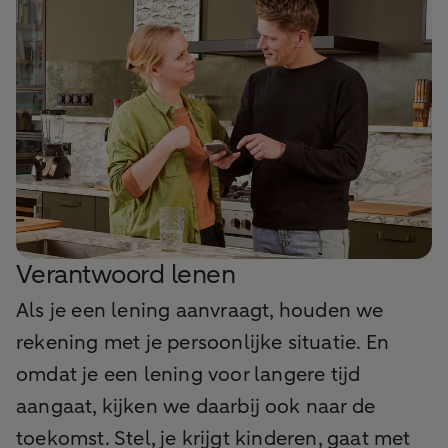
Verantwoord lenen
Als je een lening aanvraagt, houden we
rekening met je persoonlijke situatie. En
omdat je een lening voor langere tijd
aangaat, kijken we daarbij ook naar de
toekomst. Stel, je krijgt kinderen, gaat met