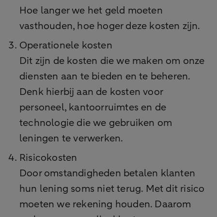
Hoe langer we het geld moeten
vasthouden, hoe hoger deze kosten zijn.
Operationele kosten
Dit zijn de kosten die we maken om onze
diensten aan te bieden en te beheren.
Denk hierbij aan de kosten voor
personeel, kantoorruimtes en de
technologie die we gebruiken om
leningen te verwerken.
Risicokosten
Door omstandigheden betalen klanten
hun lening soms niet terug. Met dit risico
moeten we rekening houden. Daarom