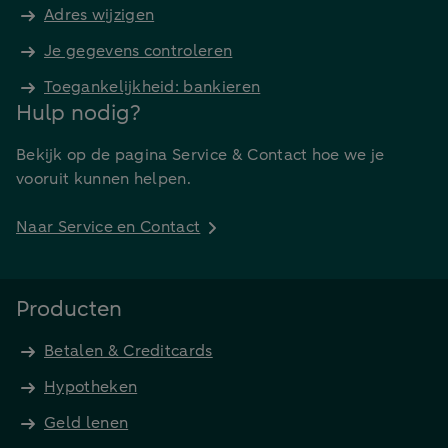
Adres wijzigen
Je gegevens controleren
Toegankelijkheid: bankieren
Hulp nodig?
Bekijk op de pagina Service & Contact hoe we je
vooruit kunnen helpen.
Naar Service en Contact
Producten
Betalen & Creditcards
Hypotheken
Geld lenen