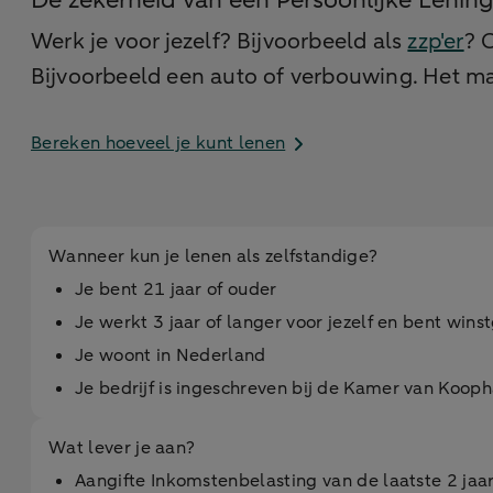
De zekerheid van een Persoonlijke Lenin
Werk je voor jezelf? Bijvoorbeeld als
zzp'er
? 
Bijvoorbeeld een auto of verbouwing. Het ma
Bereken hoeveel je kunt lenen
Wanneer kun je lenen als zelfstandige?
Je bent 21 jaar of ouder
Je werkt 3 jaar of langer voor jezelf en bent win
Je woont in Nederland
Je bedrijf is ingeschreven bij de Kamer van Koop
Wat lever je aan?
Aangifte Inkomstenbelasting van de laatste 2 jaa