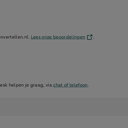
nvertellen.nl.
Lees onze beoordelingen
.
sk helpen je graag, via
chat of telefoon
.