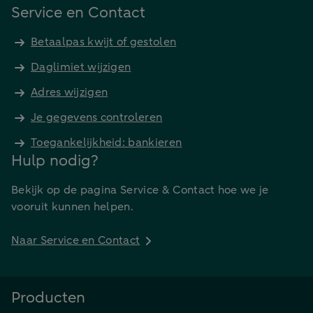
Service en Contact
Betaalpas kwijt of gestolen
Daglimiet wijzigen
Adres wijzigen
Je gegevens controleren
Toegankelijkheid: bankieren
Hulp nodig?
Bekijk op de pagina Service & Contact hoe we je
vooruit kunnen helpen.
Naar Service en Contact
Producten