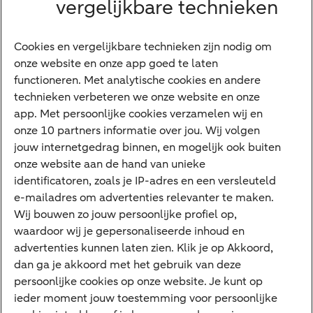
Senioren
vergelijkbare technieken
Ondernemers
Digitale diensten
Cookies en vergelijkbare technieken zijn nodig om
onze website en onze app goed te laten
Internet Bankieren
functioneren. Met analytische cookies en andere
technieken verbeteren we onze website en onze
ABN AMRO app
app. Met persoonlijke cookies verzamelen wij en
Tikkie
onze 10 partners informatie over jou. Wij volgen
jouw internetgedrag binnen, en mogelijk ook buiten
Apple Pay
onze website aan de hand van unieke
Google Pay
identificatoren, zoals je IP-adres en een versleuteld
e-mailadres om advertenties relevanter te maken.
Veilig bankieren
Meest gezocht
Wij bouwen zo jouw persoonlijke profiel op,
waardoor wij je gepersonaliseerde inhoud en
Hypotheek berekenen
advertenties kunnen laten zien. Klik je op Akkoord,
dan ga je akkoord met het gebruik van deze
E.dentifier
persoonlijke cookies op onze website. Je kunt op
Jaaroverzicht
ieder moment jouw toestemming voor persoonlijke