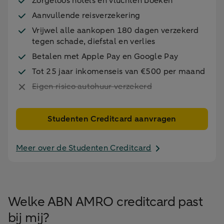
Zorgeloos hotels en vluchten boeken
Aanvullende reisverzekering
Vrijwel alle aankopen 180 dagen verzekerd
tegen schade, diefstal en verlies
Betalen met Apple Pay en Google Pay
Tot 25 jaar inkomenseis van €500 per maand
Eigen risico autohuur verzekerd
Studenten Creditcard aanvragen
Meer over de Studenten Creditcard
Welke ABN AMRO creditcard past
bij mij?