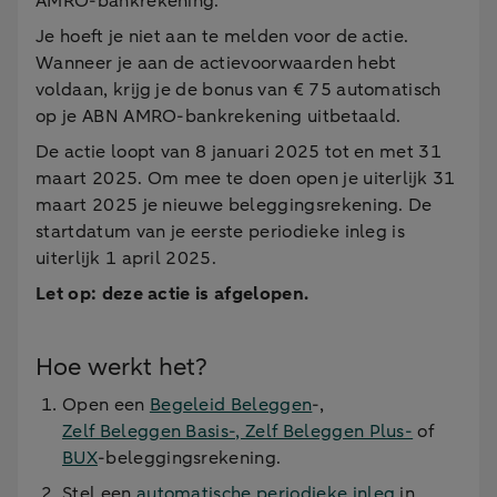
AMRO-bankrekening.
Je hoeft je niet aan te melden voor de actie.
Wanneer je aan de actievoorwaarden hebt
voldaan, krijg je de bonus van € 75 automatisch
op je ABN AMRO-bankrekening uitbetaald.
De actie loopt van 8 januari 2025 tot en met 31
maart 2025. Om mee te doen open je uiterlijk 31
maart 2025 je nieuwe beleggingsrekening. De
startdatum van je eerste periodieke inleg is
uiterlijk 1 april 2025.
Let op: deze actie is afgelopen.
Hoe werkt het?
Open een
Begeleid Beleggen
-,
Zelf Beleggen Basis-,
Zelf Beleggen Plus-
of
BUX
-beleggingsrekening.
Stel een
automatische periodieke inleg
in