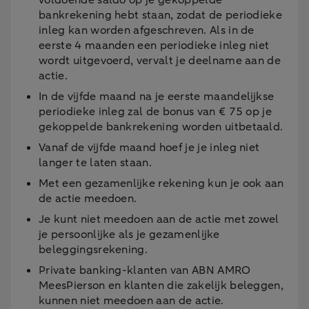
voldoende saldo op je gekoppelde
bankrekening hebt staan, zodat de periodieke
inleg kan worden afgeschreven. Als in de
eerste 4 maanden een periodieke inleg niet
wordt uitgevoerd, vervalt je deelname aan de
actie.
In de vijfde maand na je eerste maandelijkse
periodieke inleg zal de bonus van € 75 op je
gekoppelde bankrekening worden uitbetaald.
Vanaf de vijfde maand hoef je je inleg niet
langer te laten staan.
Met een gezamenlijke rekening kun je ook aan
de actie meedoen.
Je kunt niet meedoen aan de actie met zowel
je persoonlijke als je gezamenlijke
beleggingsrekening.
Private banking-klanten van ABN AMRO
MeesPierson en klanten die zakelijk beleggen,
kunnen niet meedoen aan de actie.