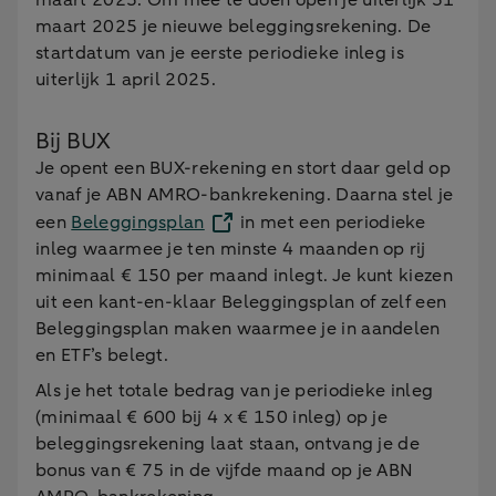
maart 2025. Om mee te doen open je uiterlijk 31
maart 2025 je nieuwe beleggingsrekening. De
startdatum van je eerste periodieke inleg is
uiterlijk 1 april 2025.
Bij BUX
Je opent een BUX-rekening en stort daar geld op
vanaf je ABN AMRO-bankrekening. Daarna stel je
een
Beleggingsplan
in met een periodieke
inleg waarmee je ten minste 4 maanden op rij
minimaal € 150 per maand inlegt. Je kunt kiezen
uit een kant-en-klaar Beleggingsplan of zelf een
Beleggingsplan maken waarmee je in aandelen
en ETF’s belegt.
Als je het totale bedrag van je periodieke inleg
(minimaal € 600 bij 4 x € 150 inleg) op je
beleggingsrekening laat staan, ontvang je de
bonus van € 75 in de vijfde maand op je ABN