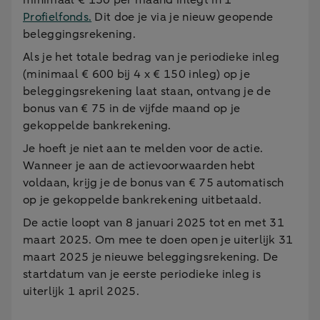
minimaal € 150 per maand inlegt in 1
Profielfonds.
Dit doe je via je nieuw geopende
beleggingsrekening.
Als je het totale bedrag van je periodieke inleg
(minimaal € 600 bij 4 x € 150 inleg) op je
beleggingsrekening laat staan, ontvang je de
bonus van € 75 in de vijfde maand op je
gekoppelde bankrekening.
Je hoeft je niet aan te melden voor de actie.
Wanneer je aan de actievoorwaarden hebt
voldaan, krijg je de bonus van € 75 automatisch
op je gekoppelde bankrekening uitbetaald.
De actie loopt van 8 januari 2025 tot en met 31
maart 2025. Om mee te doen open je uiterlijk 31
maart 2025 je nieuwe beleggingsrekening. De
startdatum van je eerste periodieke inleg is
uiterlijk 1 april 2025.