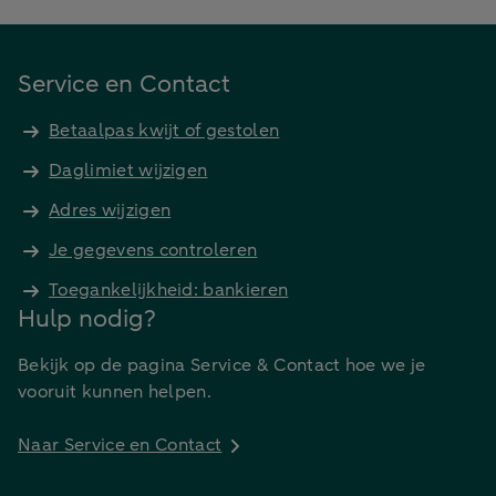
Service en Contact
Betaalpas kwijt of gestolen
Daglimiet wijzigen
Adres wijzigen
Je gegevens controleren
Toegankelijkheid: bankieren
Hulp nodig?
Bekijk op de pagina Service & Contact hoe we je
vooruit kunnen helpen.
Naar Service en Contact