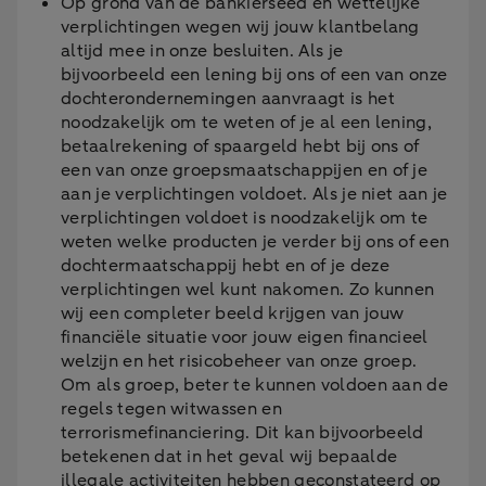
Op grond van de bankierseed en wettelijke
verplichtingen wegen wij jouw klantbelang
altijd mee in onze besluiten. Als je
bijvoorbeeld een lening bij ons of een van onze
dochterondernemingen aanvraagt is het
noodzakelijk om te weten of je al een lening,
betaalrekening of spaargeld hebt bij ons of
een van onze groepsmaatschappijen en of je
aan je verplichtingen voldoet. Als je niet aan je
verplichtingen voldoet is noodzakelijk om te
weten welke producten je verder bij ons of een
dochtermaatschappij hebt en of je deze
verplichtingen wel kunt nakomen. Zo kunnen
wij een completer beeld krijgen van jouw
financiële situatie voor jouw eigen financieel
welzijn en het risicobeheer van onze groep.
Om als groep, beter te kunnen voldoen aan de
regels tegen witwassen en
terrorismefinanciering. Dit kan bijvoorbeeld
betekenen dat in het geval wij bepaalde
illegale activiteiten hebben geconstateerd op