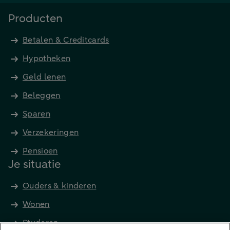
Producten
Betalen & Creditcards
Hypotheken
Geld lenen
Beleggen
Sparen
Verzekeringen
Pensioen
Je situatie
Ouders & kinderen
Wonen
Studeren