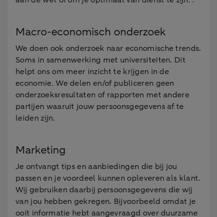
aan de wet of om je optimaal van dienst te zijn. .
Macro-economisch onderzoek
We doen ook onderzoek naar economische trends.
Soms in samenwerking met universiteiten. Dit
helpt ons om meer inzicht te krijgen in de
economie. We delen en/of publiceren geen
onderzoeksresultaten of rapporten met andere
partijen waaruit jouw persoonsgegevens af te
leiden zijn.
Marketing
Je ontvangt tips en aanbiedingen die bij jou
passen en je voordeel kunnen opleveren als klant.
Wij gebruiken daarbij persoonsgegevens die wij
van jou hebben gekregen. Bijvoorbeeld omdat je
ooit informatie hebt aangevraagd over duurzame