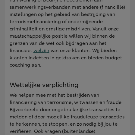
hun woning of bedrijf en deelnemen aan
samenwerkingsverbanden met andere (financiële)
instellingen op het gebied van bestrijding van
terrorismefinanciering of ondermijnende
criminaliteit en ernstige misdrijven. Vanuit onze
maatschappelijke positie willen wij binnen de
grenzen van de wet ook bijdragen aan het
financieel
welzijn
van onze klanten. Wij bieden
klanten inzichten in geldzaken en bieden budget
coaching aan.
Wettelijke verplichting
We helpen mee met het bestrijden van
financiering van terrorisme, witwassen en fraude.
Bijvoorbeeld door ongebruikelijke transacties te
melden of door mogelijke frauduleuze transacties
te herkennen, te stoppen, en zo nodig bij jou te
verifiëren. Ook vragen (buitenlandse)