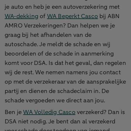
je auto en heb je een autoverzekering met
WA-dekking
of
WA Beperkt Casco
bij ABN
AMRO Verzekeringen? Dan helpen we je
graag bij het afhandelen van de
autoschade. Je meldt de schade en wij
beoordelen of de schade in aanmerking
komt voor DSA. Is dat het geval, dan regelen
wij de rest. We nemen namens jou contact
op met de verzekeraar van de aansprakelijke
partij en dienen de schadeclaim in. De
schade vergoeden we direct aan jou.
Ben je
WA Volledig Casco
verzekerd? Dan is
DSA niet nodig. Je bent dan al verzekerd
voor schade door toedoen van iemand