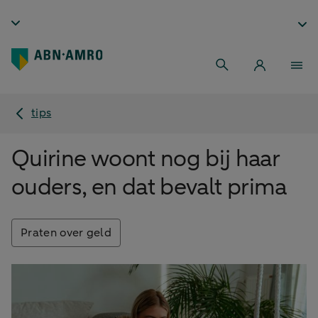
tips
Quirine woont nog bij haar
ouders, en dat bevalt prima
Praten over geld