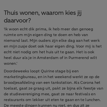
Thuis wonen, waarom kies jij
daarvoor?
'Ik woon echt dik prima, ik heb meer dan genoeg
ruimte om mijn eigen ding te doen en heb van
niemand last. Mijn ouders zijn elke dag aan het werk
en mijn zusje doet ook haar eigen ding. Voor mij is het
echt niet nodig om het huis uit te gaan. Het is ook
heel duur als je in Amsterdam of in Purmerend wilt
wonen.'
Doordeweeks loopt Quirine stage bij een
marketingbureau, en in het weekend werkt ze op de
broodjesafdeling van een tankstation. Als Corona het
toelaat, gaat ze graag uit, pakt ze bijna elk feestje van
de studievereniging mee, gaat ze naar festivals en
restaurants om lekker uit eten te gaan en te lunchen.
De meeste dingen kunnen nu niet, en dus zit ze