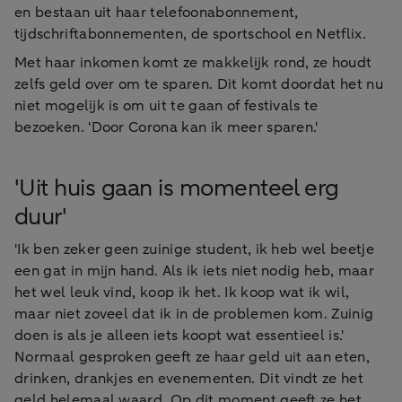
en bestaan uit haar telefoonabonnement,
tijdschriftabonnementen, de sportschool en Netflix.
Met haar inkomen komt ze makkelijk rond, ze houdt
zelfs geld over om te sparen. Dit komt doordat het nu
niet mogelijk is om uit te gaan of festivals te
bezoeken. 'Door Corona kan ik meer sparen.'
'Uit huis gaan is momenteel erg
duur'
'Ik ben zeker geen zuinige student, ik heb wel beetje
een gat in mijn hand. Als ik iets niet nodig heb, maar
het wel leuk vind, koop ik het. Ik koop wat ik wil,
maar niet zoveel dat ik in de problemen kom. Zuinig
doen is als je alleen iets koopt wat essentieel is.'
Normaal gesproken geeft ze haar geld uit aan eten,
drinken, drankjes en evenementen. Dit vindt ze het
geld helemaal waard. Op dit moment geeft ze het