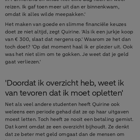
reizen. Ik gaf toen meer uit dan er binnenkwam,
omdat ik alles wilde meepakken.'
Het maken van goede en slimme financiële keuzes
doet ze niet altijd, zegt Quirine. 'Als ik een jurkje koop
van € 300, slaat dat nergens op.' Waarom ze het dan
toch doet? 'Op dat moment haal ik er plezier uit. Ook
was het niet slim om te gokken. Je weet dat je geld
gaat verliezen.'
'Doordat ik overzicht heb, weet ik
van tevoren dat ik moet opletten'
Net als veel andere studenten heeft Quirine ook
weleens een periode gehad dat ze op haar uitgaven
moest letten. Toch heeft ze nooit een betaling gemist.
Dat komt omdat ze een overzicht bijhoudt. Ze denkt
dat ze beter met geld omgaat dan de mensen om