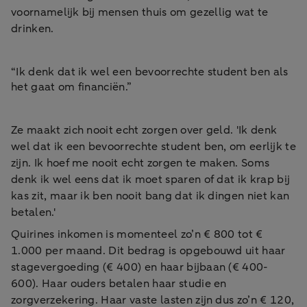
voornamelijk bij mensen thuis om gezellig wat te
drinken.
“Ik denk dat ik wel een bevoorrechte student ben als
het gaat om financiën.”
Ze maakt zich nooit echt zorgen over geld. 'Ik denk
wel dat ik een bevoorrechte student ben, om eerlijk te
zijn. Ik hoef me nooit echt zorgen te maken. Soms
denk ik wel eens dat ik moet sparen of dat ik krap bij
kas zit, maar ik ben nooit bang dat ik dingen niet kan
betalen.'
Quirines inkomen is momenteel zo’n € 800 tot €
1.000 per maand. Dit bedrag is opgebouwd uit haar
stagevergoeding (€ 400) en haar bijbaan (€ 400-
600). Haar ouders betalen haar studie en
zorgverzekering. Haar vaste lasten zijn dus zo’n € 120,