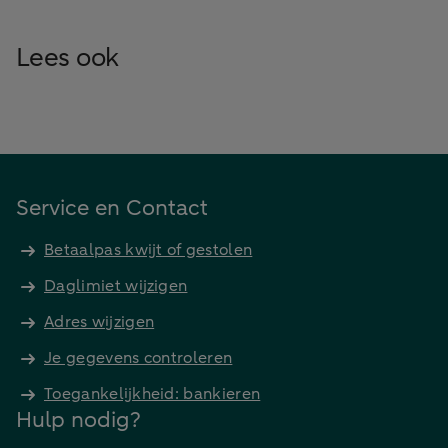
Lees ook
Service en Contact
Betaalpas kwijt of gestolen
Daglimiet wijzigen
Adres wijzigen
Je gegevens controleren
Toegankelijkheid: bankieren
Hulp nodig?