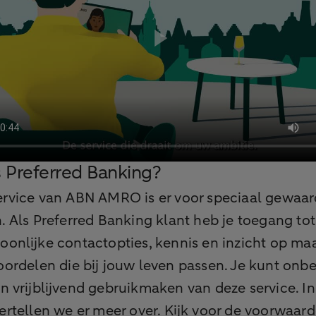
s Preferred Banking?
ervice van ABN AMRO is er voor speciaal gewaa
. Als Preferred Banking klant heb je toegang tot
oonlijke contactopties, kennis en inzicht op ma
oordelen die bij jouw leven passen. Je kunt onbe
en vrijblijvend gebruikmaken van deze service. I
ertellen we er meer over. Kijk voor de voorwaar