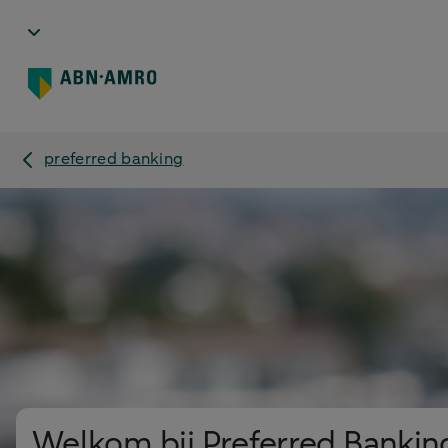
preferred banking
Welkom bij Preferred Bankin