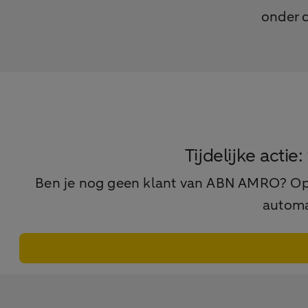
onder 
Tijdelijke actie
Ben je nog geen klant van ABN AMRO? Open
automa