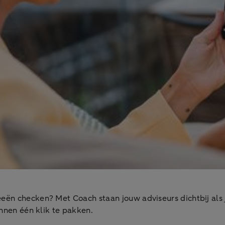
eën checken? Met Coach staan jouw adviseurs dichtbij als j
innen één klik te pakken.