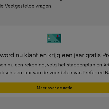
de Veelgestelde vragen.
: word nu klant en krijg een jaar gratis 
 nu een rekening, volg het stappenplan en krijg
tisch een jaar van de voordelen van Preferred B
Meer over de actie