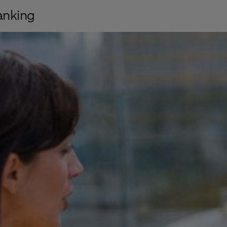
anking