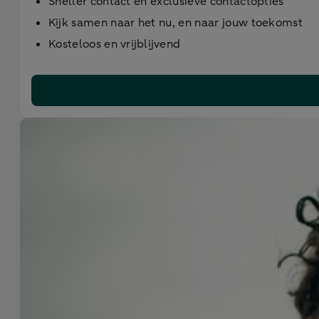
Sneller contact en exclusieve contactopties
Kijk samen naar het nu, en naar jouw toekomst
Kosteloos en vrijblijvend