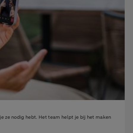
e ze nodig hebt. Het team helpt je bij het maken