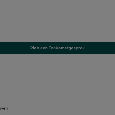
Plan een Toekomstgesprek
uwen