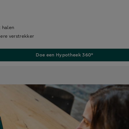
t halen
ere verstrekker
Doe een Hypotheek 360°