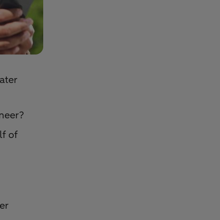
ater
nneer?
f of
er