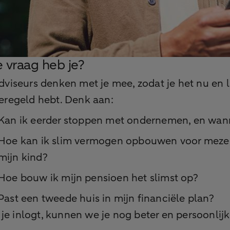
 vraag heb je?
viseurs denken met je mee, zodat je het nu en l
eregeld hebt. Denk aan:
Kan ik eerder stoppen met ondernemen, en wa
Hoe kan ik slim vermogen opbouwen voor mezel
mijn kind?
Hoe bouw ik mijn pensioen het slimst op?
Past een tweede huis in mijn financiële plan?
s je inlogt, kunnen we je nog beter en persoonlijk