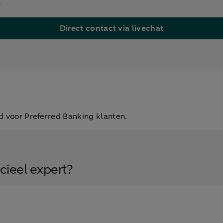
.
Direct contact via livechat
end voor Preferred Banking klanten.
cieel expert?