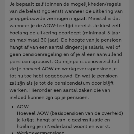
Je bepaalt zelf (binnen de mogelijkheden/regels
van de belastingdienst) wanneer de uitkering van
je opgebouwde vermogen ingaat. Meestal is dat
wanneer je de AOW-leeftijd bereikt. Je kiest zelf
hoelang de uitkering doorloopt (minimaal 5 jaar
en maximaal 30 jaar). De hoogte van je pensioen
hangt af van een aantal dingen: je salaris, wel of
geen pensioenregeling en of je al een aanvullend
pensioen opbouwt. Op mijnpensioenoverzicht.nl
zie je hoeveel AOW en werkgeversspensioen je
tot nu toe hebt opgebouwd. En wat je pensioen
zal zijn als je tot de pensioendatum door blijft
werken. Hieronder een aantal zaken die van
invloed kunnen zijn op je pensioen.
AOW
Hoeveel AOW (basispensioen van de overheid)
je krijgt, hangt af van je gezinssituatie en
hoelang je in Nederland woont en werkt.
Werkgeverspensioen