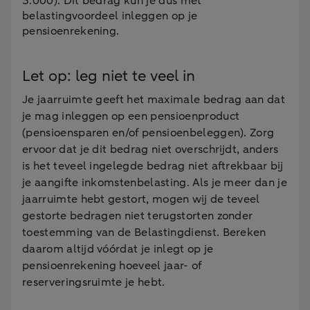
3.000). Dit bedrag kun je dus met
belastingvoordeel inleggen op je
pensioenrekening.
Let op: leg niet te veel in
Je jaarruimte geeft het maximale bedrag aan dat
je mag inleggen op een pensioenproduct
(pensioensparen en/of pensioenbeleggen). Zorg
ervoor dat je dit bedrag niet overschrijdt, anders
is het teveel ingelegde bedrag niet aftrekbaar bij
je aangifte inkomstenbelasting. Als je meer dan je
jaarruimte hebt gestort, mogen wij de teveel
gestorte bedragen niet terugstorten zonder
toestemming van de Belastingdienst. Bereken
daarom altijd vóórdat je inlegt op je
pensioenrekening hoeveel jaar- of
reserveringsruimte je hebt.