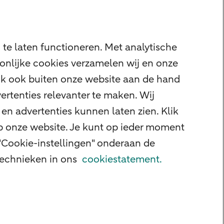
te laten functioneren. Met analytische
onlijke cookies verzamelen wij en onze
ijk ook buiten onze website aan de hand
ertenties relevanter te maken. Wij
en advertenties kunnen laten zien. Klik
op onze website. Je kunt op ieder moment
"Cookie-instellingen" onderaan de
 technieken in ons
cookiestatement.
d
Veiligheid
Privacy
Disclaimer
Cookie-instellingen