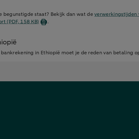
e begunstigde staat? Bekijk dan wat de
verwerkingstijden 
ort
(PDF, 158 KB)
.
iopië
n bankrekening in Ethiopië moet je de reden van betaling 