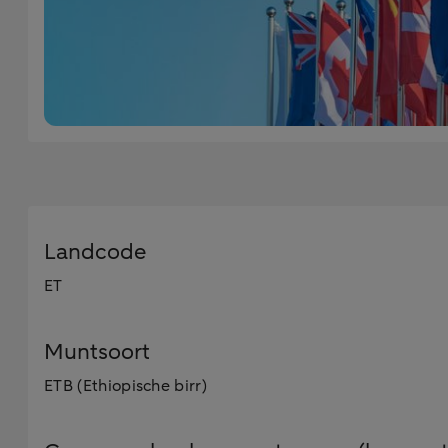
Landcode
ET
Muntsoort
ETB (Ethiopische birr)