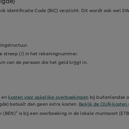
igde)
ank Identificatie Code (BIC) verplicht. Dit wordt ook wel S
ingstructuur.
e streep (/) in het rekeningnummer.
m van de persoon die het geld krijgt in.
n
en
kosten voor zakelijke overboekingen
bij buitenlandse 
igde) betaalt dan geen extra kosten.
Bekijk de OUR-kosten
 (BEN)” is bij een overboeking in de lokale muntsoort (ETB)