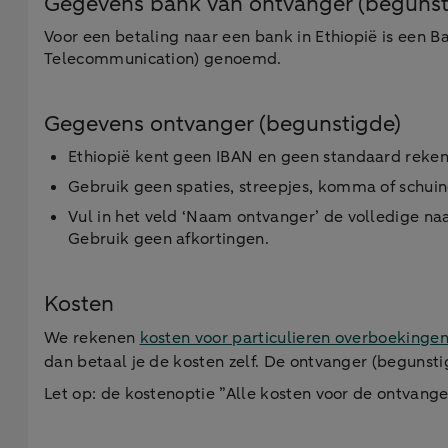
Gegevens bank van ontvanger (begunst
Voor een betaling naar een bank in Ethiopië is een B
Telecommunication) genoemd.
Gegevens ontvanger (begunstigde)
Ethiopië kent geen IBAN en geen standaard reken
Gebruik geen spaties, streepjes, komma of schuin
Vul in het veld ‘Naam ontvanger’ de volledige naa
Gebruik geen afkortingen.
Kosten
We rekenen
kosten voor particulieren overboekinge
dan betaal je de kosten zelf. De ontvanger (begunst
Let op: de kostenoptie ”Alle kosten voor de ontvanger