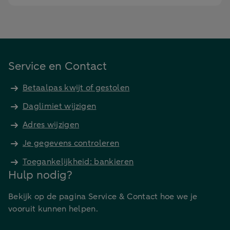
Service en Contact
Betaalpas kwijt of gestolen
Daglimiet wijzigen
Adres wijzigen
Je gegevens controleren
Toegankelijkheid: bankieren
Hulp nodig?
Bekijk op de pagina Service & Contact hoe we je
vooruit kunnen helpen.