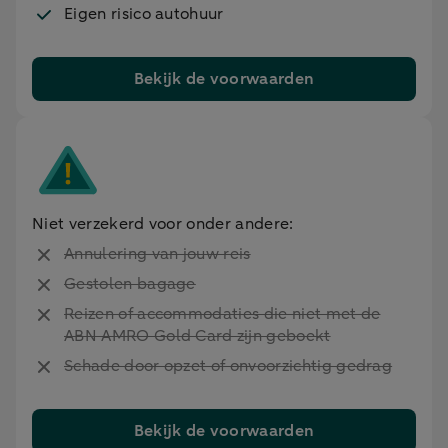
Eigen risico autohuur
Bekijk de voorwaarden
Niet verzekerd voor onder andere:
Annulering van jouw reis
Gestolen bagage
Reizen of accommodaties die niet met de
ABN AMRO Gold Card zijn geboekt
Schade door opzet of onvoorzichtig gedrag
Bekijk de voorwaarden