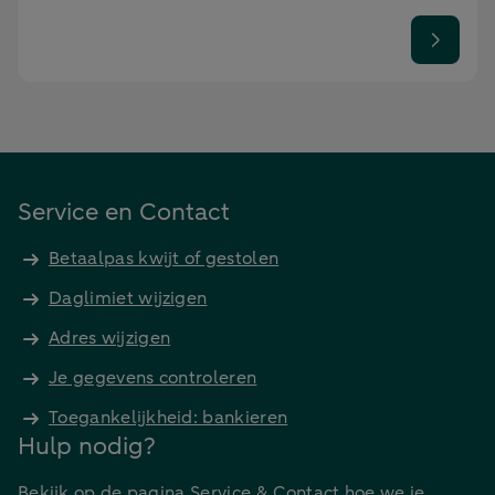
Service en Contact
Betaalpas kwijt of gestolen
Daglimiet wijzigen
Adres wijzigen
Je gegevens controleren
Toegankelijkheid: bankieren
Hulp nodig?
Bekijk op de pagina Service & Contact hoe we je