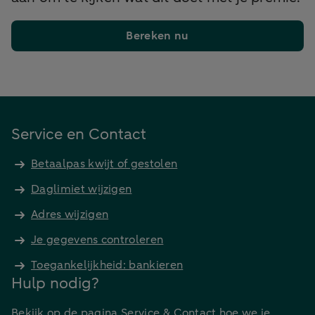
Bereken nu
Service en Contact
Betaalpas kwijt of gestolen
Daglimiet wijzigen
Adres wijzigen
Je gegevens controleren
Toegankelijkheid: bankieren
Hulp nodig?
Bekijk op de pagina Service & Contact hoe we je