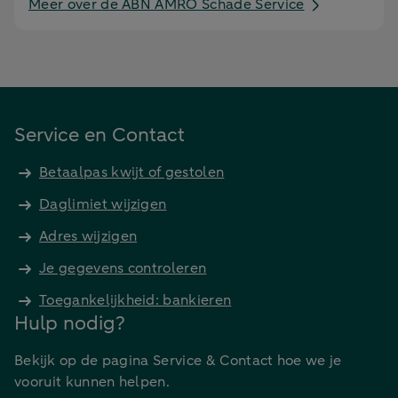
Meer over de ABN AMRO Schade Service
Service en Contact
Betaalpas kwijt of gestolen
Daglimiet wijzigen
Adres wijzigen
Je gegevens controleren
Toegankelijkheid: bankieren
Hulp nodig?
Bekijk op de pagina Service & Contact hoe we je
vooruit kunnen helpen.