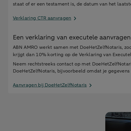
staat of er een testament is, de datum van het laats
Verklaring CTR aanvragen
Een verklaring van executele aanvrag
ABN AMRO werkt samen met DoeHetZelfNotaris, zodat
krijgt dan 10% korting op de Verklaring van Execute
Neem rechtstreeks contact op met DoeHetZelfNotaris
DoeHetZelfNotaris, bijvoorbeeld omdat je gegevens v
Aanvragen bij DoeHetZelfNotaris