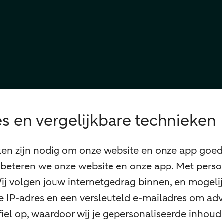
s en vergelijkbare technieken
ken zijn nodig om onze website en onze app goed 
beteren we onze website en onze app. Met perso
 Wij volgen jouw internetgedrag binnen, en mogel
 je IP-adres en een versleuteld e-mailadres om adv
el op, waardoor wij je gepersonaliseerde inhoud 