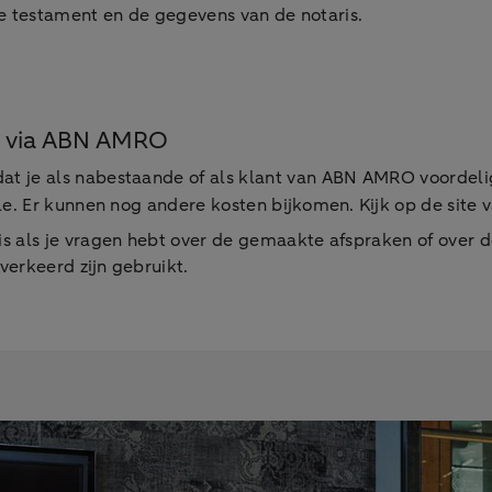
te testament en de gegevens van de notaris.
en via ABN AMRO
 je als nabestaande of als klant van ABN AMRO voordelig
le. Er kunnen nog andere kosten bijkomen. Kijk op de site 
 als je vragen hebt over de gemaakte afspraken of over 
erkeerd zijn gebruikt.