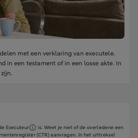
len met een verklaring van executele.
 in een testament of in een losse akte. In
zijn.
 de
Executeur
is. Weet je niet of de overledene een
mentenregister (CTR) aanvragen. In het uittreksel