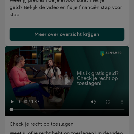
Weet jij precies hoe je ervoor staat met je
geld? Bekijk de video en fix je financiën stap voor
stap.
Meer over overzicht krijgen
Check je recht op toeslagen
Weet jij of je recht hebt op toeslagen? In de video