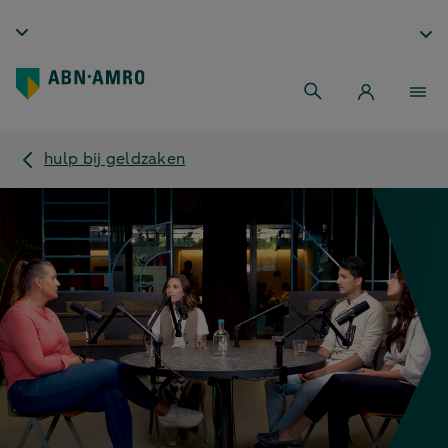
hulp bij geldzaken