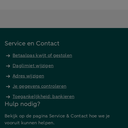
Service en Contact
Betaalpas kwijt of gestolen
Daglimiet wijzigen
Adres wijzigen
Je gegevens controleren
Toegankelijkheid: bankieren
Hulp nodig?
Bekijk op de pagina Service & Contact hoe we je
vooruit kunnen helpen.